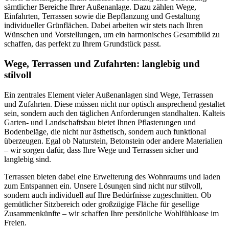
sämtlicher Bereiche Ihrer Außenanlage. Dazu zählen Wege,
Einfahrten, Terrassen sowie die Bepflanzung und Gestaltung
individueller Grünflächen. Dabei arbeiten wir stets nach Ihren
Wünschen und Vorstellungen, um ein harmonisches Gesamtbild zu
schaffen, das perfekt zu Ihrem Grundstück passt.
Wege, Terrassen und Zufahrten: langlebig und
stilvoll
Ein zentrales Element vieler Außenanlagen sind Wege, Terrassen
und Zufahrten. Diese müssen nicht nur optisch ansprechend gestaltet
sein, sondern auch den täglichen Anforderungen standhalten. Kalteis
Garten- und Landschaftsbau bietet Ihnen Pflasterungen und
Bodenbeläge, die nicht nur ästhetisch, sondern auch funktional
überzeugen. Egal ob Naturstein, Betonstein oder andere Materialien
– wir sorgen dafür, dass Ihre Wege und Terrassen sicher und
langlebig sind.
Terrassen bieten dabei eine Erweiterung des Wohnraums und laden
zum Entspannen ein. Unsere Lösungen sind nicht nur stilvoll,
sondern auch individuell auf Ihre Bedürfnisse zugeschnitten. Ob
gemütlicher Sitzbereich oder großzügige Fläche für gesellige
Zusammenkünfte – wir schaffen Ihre persönliche Wohlfühloase im
Freien.