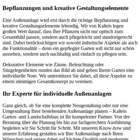
Bepflanzungen und kreative Gestaltungselemente
Eine Außenanlage wird erst durch die richtige Bepflanzung und
kreative Gestaltungselemente lebendig. Wir von Kalteis legen
großen Wert darauf, dass Ihre Pflanzen nicht nur optisch zum
Gesamtbild passen, sondern auch pflegeleicht und standortgerecht
sind. Dabei berücksichtigen wir sowohl ästhetische Aspekte als auch
die Funktionalität – denn ein gepflegter Garten soll nicht nur schön
aussehen, sondern auch nachhaltig und einfach zu pflegen sein.
Dekorative Elemente wie Zäune, Beleuchtung oder
Sitzgelegenheiten runden das Bild ab und geben Ihrem Garten eine
individuelle Note. Wir unterstützen Sie dabei, all diese Aspekte zu
einem stimmigen Gesamtkonzept zu vereinen.
Ihr Experte für individuelle Außenanlagen
Ganz gleich, ob Sie eine komplette Neugestaltung oder nur eine
Umgestaltung Ihrer bestehenden Außenanlage planen – Kalteis
Garten- und Landschaftsbau ist Ihr kompetenter Partner. Von der
Beratung über die Planung bis hin zur fachgerechten Ausführung
begleiten wir Sie Schritt für Schritt. Mit unserem Know-how und
unserer Erfahrung gestalten wir Ihre Außenanlage nach Ihren
Wünschen und setzen dabei auf höchste Qualität und modernste