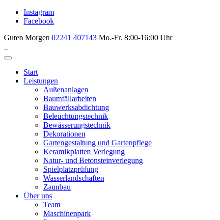
Instagram
Facebook
Guten Morgen
02241 407143
Mo.-Fr. 8:00-16:00 Uhr
Start
Leistungen
Außenanlagen
Baumfällarbeiten
Bauwerksabdichtung
Beleuchtungstechnik
Bewässerungstechnik
Dekorationen
Gartengestaltung und Gartenpflege
Keramikplatten Verlegung
Natur- und Betonsteinverlegung
Spielplatzprüfung
Wasserlandschaften
Zaunbau
Über uns
Team
Maschinenpark