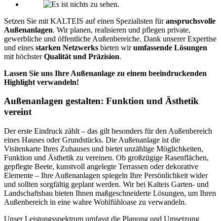
Setzen Sie mit KALTEIS auf einen Spezialisten für
anspruchsvolle
Außenanlagen
. Wir planen, realisieren und pflegen private,
gewerbliche und öffentliche Außenbereiche. Dank unserer Expertise
und eines
starken Netzwerks
bieten wir
umfassende Lösungen
mit höchster
Qualität und Präzision
.
Lassen Sie uns Ihre Außenanlage zu einem beeindruckenden
Highlight verwandeln!
Außenanlagen gestalten: Funktion und Ästhetik
vereint
Der erste Eindruck zählt – das gilt besonders für den Außenbereich
eines Hauses oder Grundstücks. Die Außenanlage ist die
Visitenkarte Ihres Zuhauses und bietet unzählige Möglichkeiten,
Funktion und Ästhetik zu vereinen. Ob großzügige Rasenflächen,
gepflegte Beete, kunstvoll angelegte Terrassen oder dekorative
Elemente – Ihre Außenanlagen spiegeln Ihre Persönlichkeit wider
und sollten sorgfältig geplant werden. Wir bei Kalteis Garten- und
Landschaftsbau bieten Ihnen maßgeschneiderte Lösungen, um Ihren
Außenbereich in eine wahre Wohlfühloase zu verwandeln.
Unser Leistungsspektrum umfasst die Planung und Umsetzung